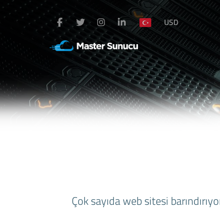
USD
Çok sayıda web sitesi barındırıy