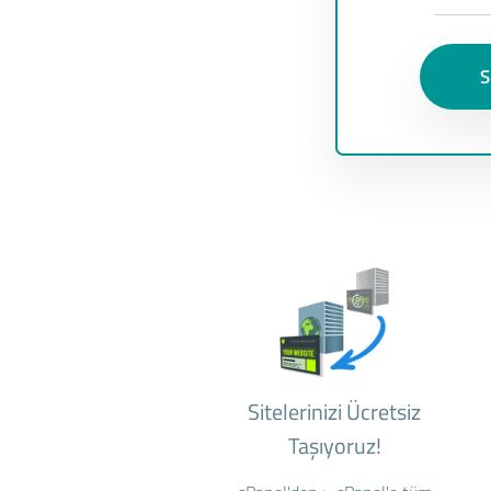
S
Sitelerinizi Ücretsiz
Taşıyoruz!