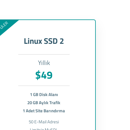
ÜLER
Linux SSD 2
Yıllık
$49
1 GB Disk Alanı
20 GB Aylık Trafik
1 Adet Site Barındırma
50 E-Mail Adresi
Limitsiz MySQL