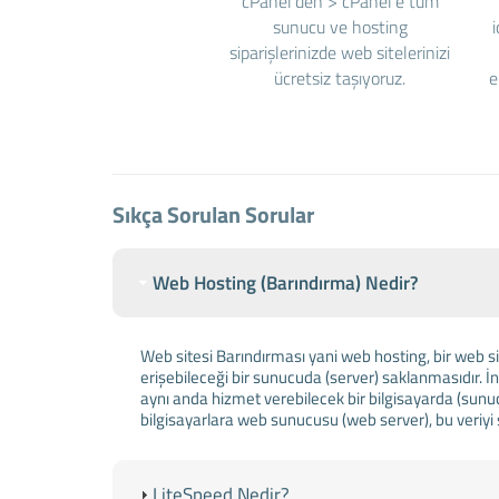
cPanel'den > cPanel'e tüm
sunucu ve hosting
siparişlerinizde web sitelerinizi
ücretsiz taşıyoruz.
e
Sıkça Sorulan Sorular
Web Hosting (Barındırma) Nedir?
Web sitesi Barındırması yani web hosting, bir web si
erişebileceği bir sunucuda (server) saklanmasıdır. İn
aynı anda hizmet verebilecek bir bilgisayarda (sunu
bilgisayarlara web sunucusu (web server), bu veriy
LiteSpeed Nedir?