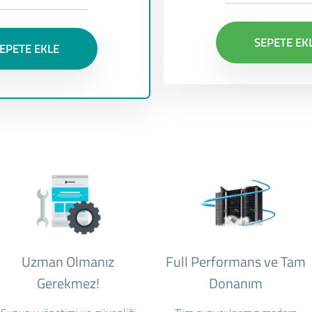
SEPETE EK
EPETE EKLE
Uzman Olmanız
Full Performans ve Tam
Gerekmez!
Donanım