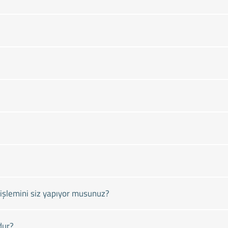
işlemini siz yapıyor musunuz?
dur?