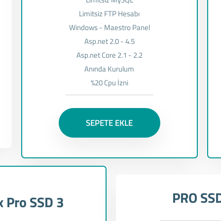
Limitsiz FTP Hesabı
Windows - Maestro Panel
Asp.net 2.0 - 4.5
Asp.net Core 2.1 - 2.2
Anında Kurulum
%20 Cpu İzni
SEPETE EKLE
PRO SSD
x Pro SSD 3