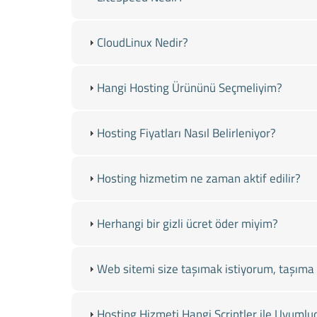
CloudLinux Nedir?
Hangi Hosting Ürününü Seçmeliyim?
Hosting Fiyatları Nasıl Belirleniyor?
Hosting hizmetim ne zaman aktif edilir?
Herhangi bir gizli ücret öder miyim?
Web sitemi size taşımak istiyorum, taşıma 
Hosting Hizmeti Hangi Scriptler ile Uyumlu