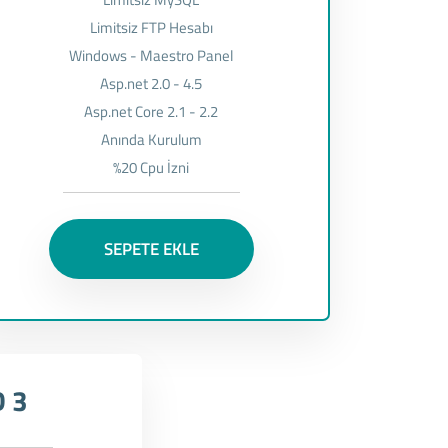
Limitsiz FTP Hesabı
Windows - Maestro Panel
Asp.net 2.0 - 4.5
Asp.net Core 2.1 - 2.2
Anında Kurulum
%20 Cpu İzni
SEPETE EKLE
 3