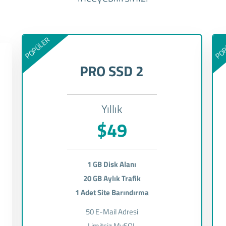
POPÜLER
POP
PRO SSD 2
Yıllık
$49
1 GB Disk Alanı
20 GB Aylık Trafik
1 Adet Site Barındırma
50 E-Mail Adresi
Limitsiz MySQL