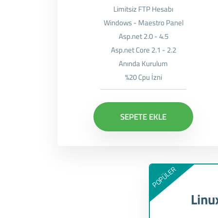
Limitsiz FTP Hesabı
Windows - Maestro Panel
Asp.net 2.0 - 4.5
Asp.net Core 2.1 - 2.2
Anında Kurulum
%20 Cpu İzni
SEPETE EKLE
POPÜLER
Linu