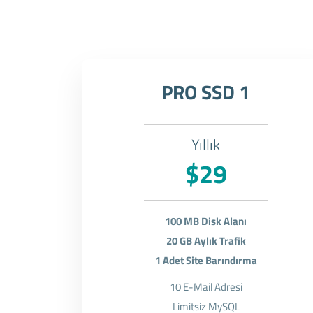
PRO SSD 1
Yıllık
$29
100 MB Disk Alanı
20 GB Aylık Trafik
1 Adet Site Barındırma
10 E-Mail Adresi
Limitsiz MySQL